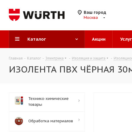
Ваш город
Москва
Каталог
Акции
Услу
Главная
-
Каталог
-
Электрика
-
Изоляция и защита
-
Изоляцио
ИЗОЛЕНТА ПВХ ЧЁРНАЯ 30м
Технико-химические
товары
Обработка материалов