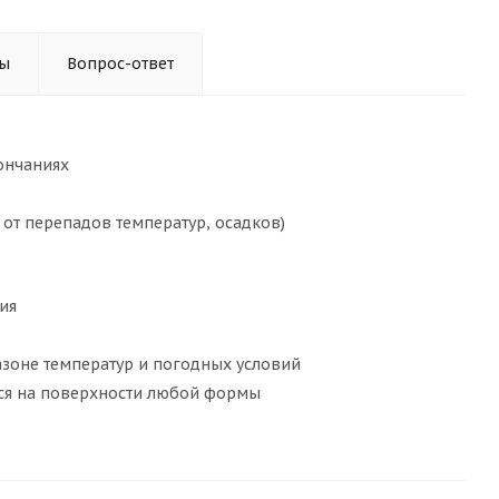
ы
Вопрос-ответ
ончаниях
 от перепадов температур, осадков)
ия
азоне температур и погодных условий
тся на поверхности любой формы