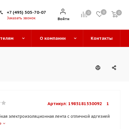
+7 (495) 505-70-07
0
0
0
0
Заказать звонок
Войти
ателям
О компании
Контакты
Артикул: 
1985181530092    1
бкая электроизоляционная лента с отличной адгезией
е