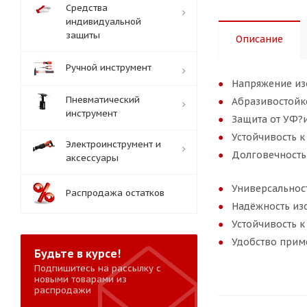
Средства
индивидуальной
защиты
Описание
Ручной инструмент
Напряжение изо
Пневматический
Абразивостойко
инструмент
Защита от УФ?и
Устойчивость к
Электроинструмент и
Долговечность
аксессуары
Универсальнос
Распродажа остатков
Надёжность из
Устойчивость 
Удобство прим
Будьте в курсе!
Подпишитесь на рассылку с
новыми товарами из
распродажи