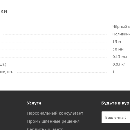
ики
Чёрный 
Поливин
15 м
30 мм
0.13 мм
шт.)
0,03 кг
ке, шт.
1
Услуги
Будьте в кур
Персональный консультант
Промышленные решения
Сервисный центр