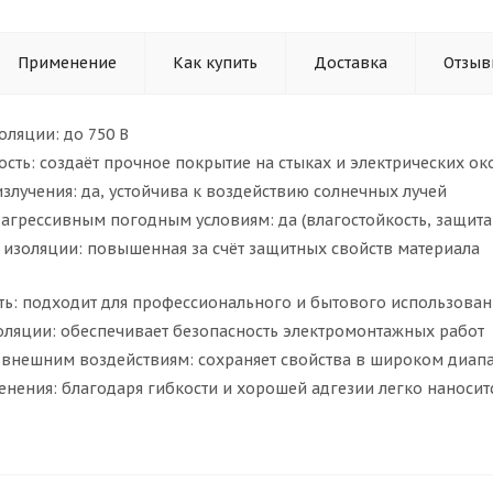
Применение
Как купить
Доставка
Отзыв
ляции: до 750 В
сть: создаёт прочное покрытие на стыках и электрических ок
злучения: да, устойчива к воздействию солнечных лучей
 агрессивным погодным условиям: да (влагостойкость, защита
 изоляции: повышенная за счёт защитных свойств материала
ть: подходит для профессионального и бытового использован
оляции: обеспечивает безопасность электромонтажных работ
к внешним воздействиям: сохраняет свойства в широком диап
енения: благодаря гибкости и хорошей адгезии легко наноси