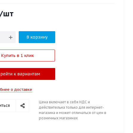
/шт
В корзину
Купить в 1 клик
рейти к вариантам
бнее о доставке
Цена включает в себя НДС и
иться
действительна только для интернет-
магазина и может отличаться от цен в
розничных магазинах