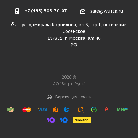
+7 (495) 505-70-07
sale@wurth.ru
ул. Адмирала Корнилова, вл..3, стр.1, поселение
Сосенское
117321, г. Москва, а/я 40
РФ
2026 ©
АО "Вюрт-Русь"
Версия для печати