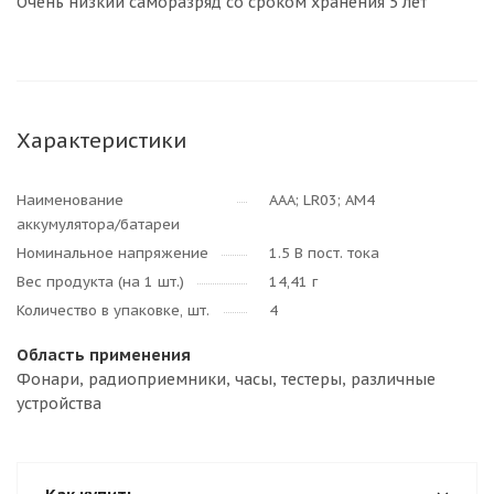
Очень низкий саморазряд со сроком хранения 5 лет
Характеристики
Наименование
AAA; LR03; AM4
аккумулятора/батареи
Номинальное напряжение
1.5 В пост. тока
Вес продукта (на 1 шт.)
14,41 г
Количество в упаковке, шт.
4
Область применения
Фонари, радиоприемники, часы, тестеры, различные
устройства