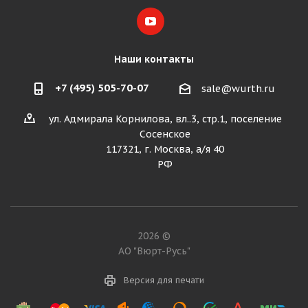
Наши контакты
+7 (495) 505-70-07
sale@wurth.ru
ул. Адмирала Корнилова, вл..3, стр.1, поселение
Сосенское
117321, г. Москва, а/я 40
РФ
2026 ©
АО "Вюрт-Русь"
Версия для печати