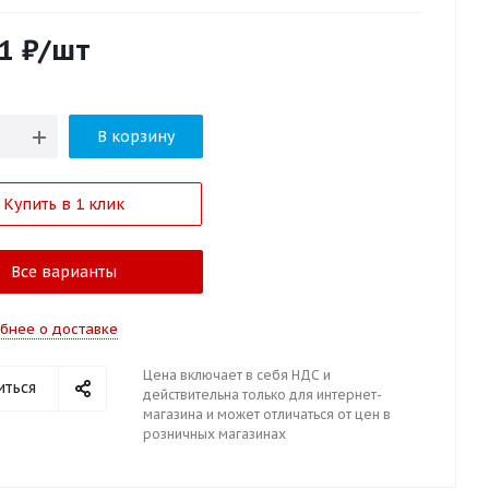
1
₽
/шт
В корзину
Купить в 1 клик
Все варианты
бнее о доставке
Цена включает в себя НДС и
иться
действительна только для интернет-
магазина и может отличаться от цен в
розничных магазинах