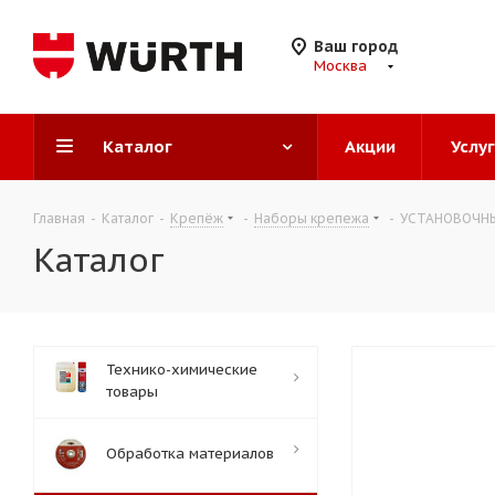
Ваш город
Москва
Каталог
Акции
Услу
Главная
-
Каталог
-
Крепёж
-
Наборы крепежа
-
УСТАНОВОЧНЫ
Каталог
Технико-химические
товары
Обработка материалов