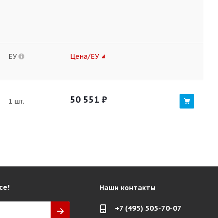
ЕУ
Цена/ЕУ
50 551
₽
1 шт.
се!
Наши контакты
+7 (495) 505-70-07