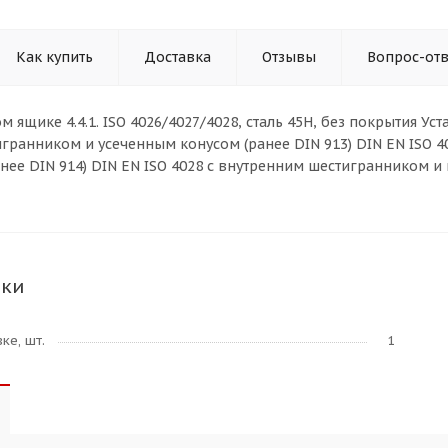
Как купить
Доставка
Отзывы
Вопрос-отв
ом ящике 4.4.1. ISO 4026/4027/4028, сталь 45H, без покрытия У
гранником и усеченным конусом (ранее DIN 913) DIN EN ISO 
нее DIN 914) DIN EN ISO 4028 с внутренним шестигранником и 
ики
ке, шт.
1