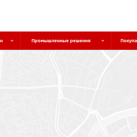
ги
Промышленные решения
Покуп