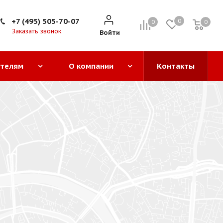
+7 (495) 505-70-07
0
0
0
0
Заказать звонок
Войти
ателям
О компании
Контакты