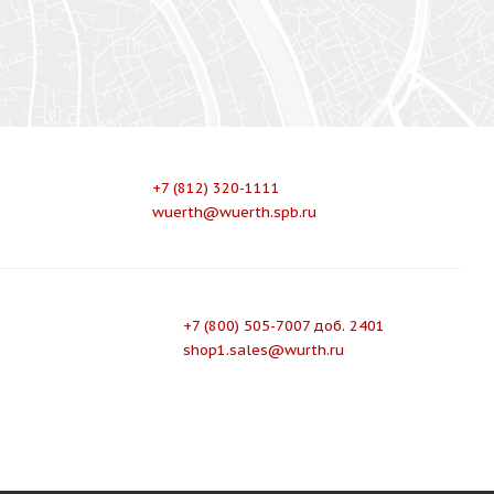
+7 (812) 320-1111
wuerth@wuerth.spb.ru
+7 (800) 505-7007 доб. 2401
shop1.sales@wurth.ru