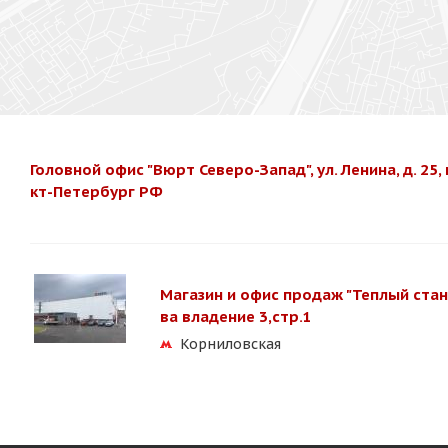
Головной офис "Вюрт Северо-Запад", ул. Ленина, д. 25
кт-Петербург РФ
Магазин и офис продаж "Теплый стан"
ва владение 3,стр.1
Корниловская