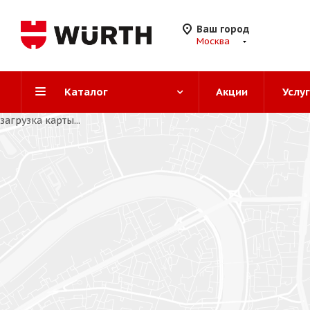
Ваш город
Москва
Каталог
Акции
Услу
загрузка карты...