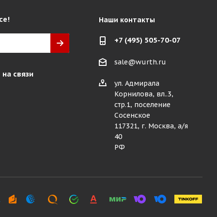
се!
Наши контакты
+7 (495) 505-70-07
sale@wurth.ru
 на связи
ул. Адмирала
Корнилова, вл..3,
стр.1, поселение
Сосенское
117321, г. Москва, а/я
40
РФ